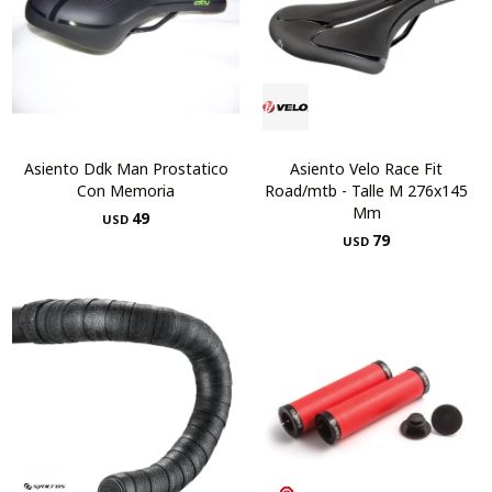
Asiento Ddk Man Prostatico
Asiento Velo Race Fit
Con Memoria
Road/mtb - Talle M 276x145
Mm
49
USD
79
USD