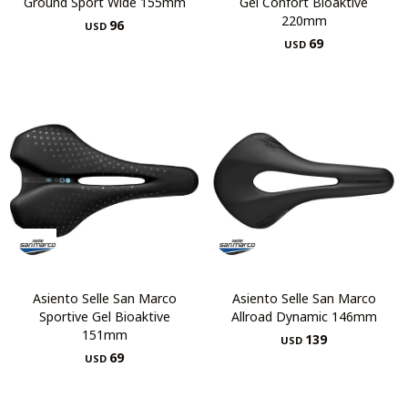
Ground Sport Wide 155mm
Gel Confort Bioaktive
220mm
96
USD
69
USD
Asiento Selle San Marco
Asiento Selle San Marco
Sportive Gel Bioaktive
Allroad Dynamic 146mm
151mm
139
USD
69
USD