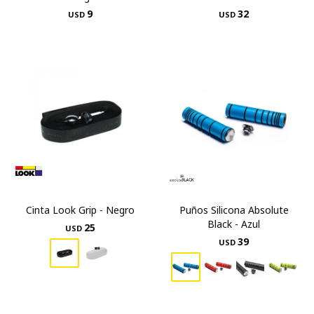
9
32
USD
USD
Cinta Look Grip - Negro
Puños Silicona Absolute
Black - Azul
25
USD
39
USD