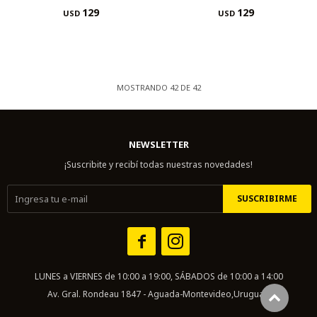
129
129
USD
USD
MOSTRANDO
42
DE
42
NEWSLETTER
¡Suscribite y recibí todas nuestras novedades!
SUSCRIBIRME


LUNES a VIERNES de 10:00 a 19:00, SÁBADOS de 10:00 a 14:00
Av. Gral. Rondeau 1847 - Aguada-Montevideo,Uruguay.