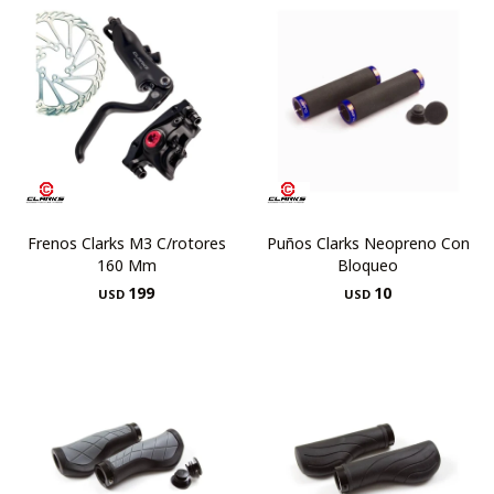
Frenos Clarks M3 C/rotores
Puños Clarks Neopreno Con
160 Mm
Bloqueo
199
10
USD
USD