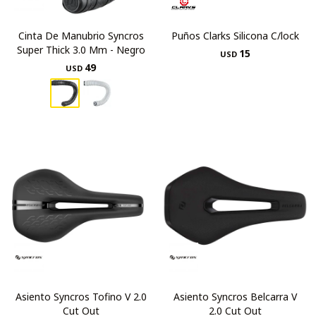
Cinta De Manubrio Syncros
Puños Clarks Silicona C/lock
Super Thick 3.0 Mm - Negro
15
USD
49
USD
Asiento Syncros Tofino V 2.0
Asiento Syncros Belcarra V
Cut Out
2.0 Cut Out