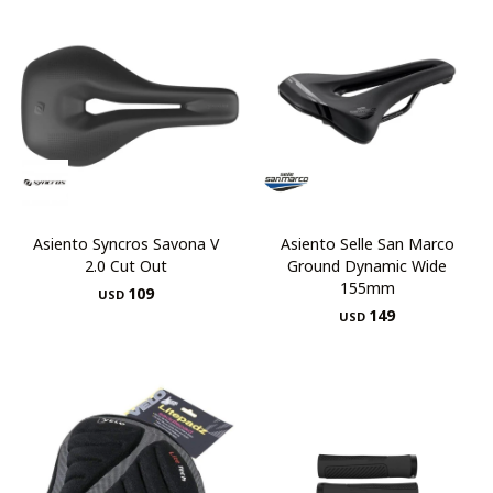
Asiento Syncros Savona V
Asiento Selle San Marco
2.0 Cut Out
Ground Dynamic Wide
155mm
109
USD
149
USD