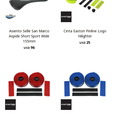
Asiento Selle San Marco
Cinta Easton Pinline Logo
Aspide Short Sport Wide
Hilighter
155mm
25
USD
96
USD