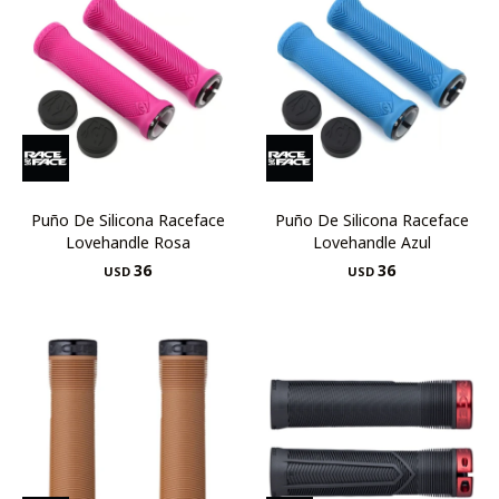
Puño De Silicona Raceface
Puño De Silicona Raceface
Lovehandle Rosa
Lovehandle Azul
36
36
USD
USD