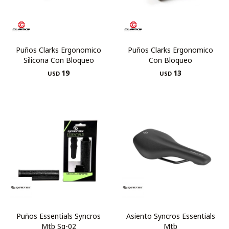
Puños Clarks Ergonomico
Puños Clarks Ergonomico
Silicona Con Bloqueo
Con Bloqueo
19
13
USD
USD
Puños Essentials Syncros
Asiento Syncros Essentials
Mtb Sg-02
Mtb