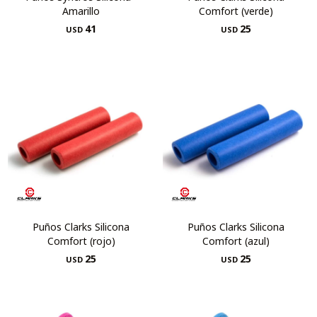
Amarillo
Comfort (verde)
41
25
USD
USD
Puños Clarks Silicona
Puños Clarks Silicona
Comfort (rojo)
Comfort (azul)
25
25
USD
USD