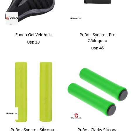
Funda Gel Velo/ddk
Puños Syncros Pro
C/bloqueo
33
USD
45
USD
Puños Syncros Silicona -
Puños Clarks Silicona