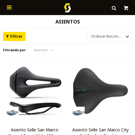

ASIENTOS
Recomendados
Filtrando por:
Asientos
Asiento Selle San Marco
Asiento Selle San Marco City