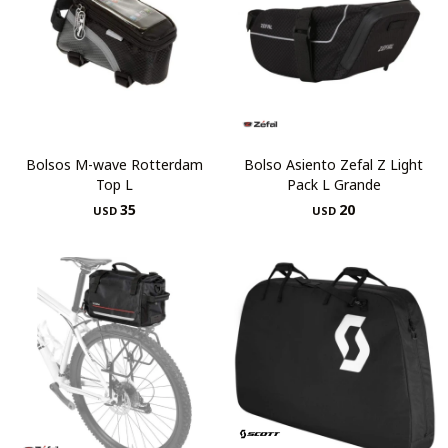
Bolsos M-wave Rotterdam
Bolso Asiento Zefal Z Light
Top L
Pack L Grande
35
20
USD
USD