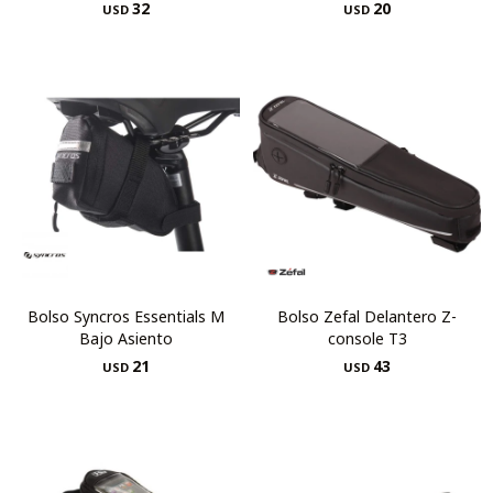
32
20
USD
USD
Bolso Syncros Essentials M
Bolso Zefal Delantero Z-
Bajo Asiento
console T3
21
43
USD
USD