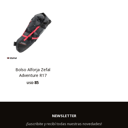
Bolso Alforja Zefal
Adventure R17
85
USD
NEWSLETTER
¡Suscribite y recibí todas nuestras novedades!