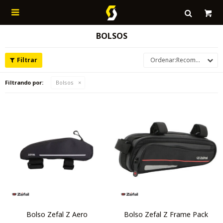

BOLSOS
Recomendados
Filtrando por:
Bolsos
Bolso Zefal Z Aero
Bolso Zefal Z Frame Pack