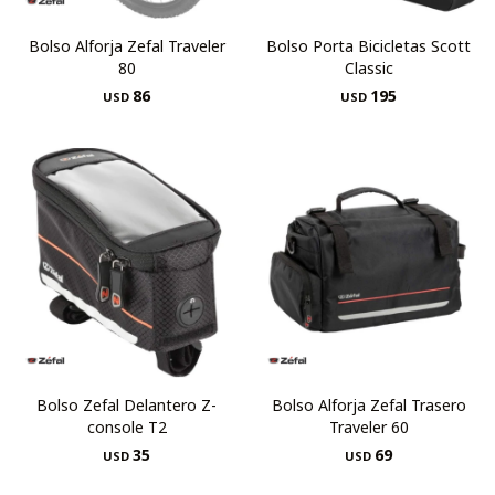
Bolso Alforja Zefal Traveler
Bolso Porta Bicicletas Scott
80
Classic
86
195
USD
USD
Bolso Zefal Delantero Z-
Bolso Alforja Zefal Trasero
console T2
Traveler 60
35
69
USD
USD