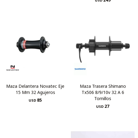
USD
Maza Delantera Novatec Eje
Maza Trasera Shimano
15 Mm 32 Agujeros
Tx506 8/9/10v 32 A 6
Tornillos
85
USD
27
USD