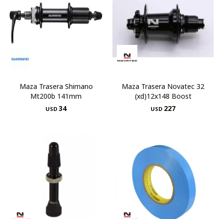
Maza Trasera Shimano
Maza Trasera Novatec 32
Mt200b 141mm
(xd)12x148 Boost
34
227
USD
USD