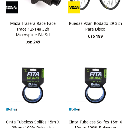
Maza Trasera Race Face
Ruedas Vzan Rodado 29 32h
Trace 12x148 32h
Para Disco
Microspline Blk Stl
189
USD
249
USD
Cinta Tubeless Solifes 15m X
Cinta Tubeless Solifes 15m X
28mm 100% Polyester
19mm 100% Polyester