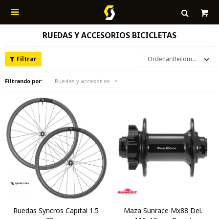

RUEDAS Y ACCESORIOS BICICLETAS
Recomendados
Filtrando por:
Ruedas y accesorios
Ruedas Syncros Capital 1.5
Maza Sunrace Mx88 Del.