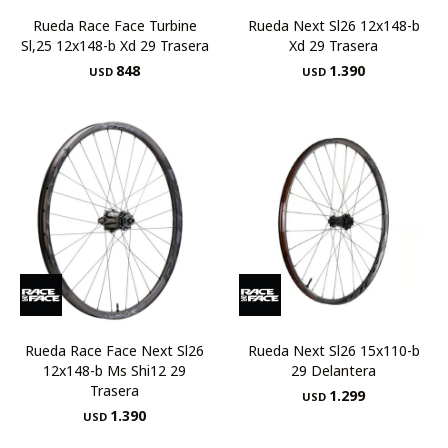
Rueda Race Face Turbine
Rueda Next Sl26 12x148-b
Sl,25 12x148-b Xd 29 Trasera
Xd 29 Trasera
848
1.390
USD
USD
Rueda Race Face Next Sl26
Rueda Next Sl26 15x110-b
12x148-b Ms Shi12 29
29 Delantera
Trasera
1.299
USD
1.390
USD