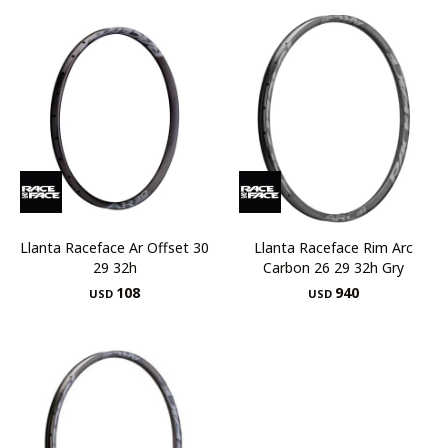
Llanta Raceface Ar Offset 30
Llanta Raceface Rim Arc
29 32h
Carbon 26 29 32h Gry
108
940
USD
USD