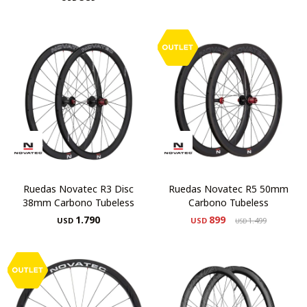
Ruedas Novatec R3 Disc
Ruedas Novatec R5 50mm
38mm Carbono Tubeless
Carbono Tubeless
1.790
899
USD
USD
1.499
USD