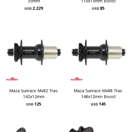
35mm
110x15mm Boost
2.229
85
USD
USD
Maza Sunrace Mx82 Tras.
Maza Sunrace Mx88 Tras.
142x12mm
148x12mm Boost
125
145
USD
USD