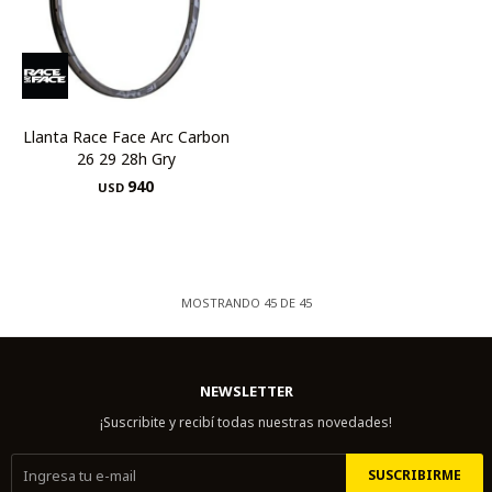
Llanta Race Face Arc Carbon
26 29 28h Gry
940
USD
MOSTRANDO
45
DE
45
NEWSLETTER
¡Suscribite y recibí todas nuestras novedades!
SUSCRIBIRME