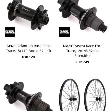
Maza Delantera Race Face
Maza Trasera Race Face
Trace,15x110 Boost,32h,blk
Trace,12x148 32h,xd
Sram,blk,r
120
USD
249
USD