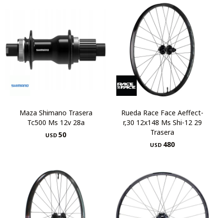
Maza Shimano Trasera
Rueda Race Face Aeffect-
Tc500 Ms 12v 28a
r,30 12x148 Ms Shi-12 29
Trasera
50
USD
480
USD