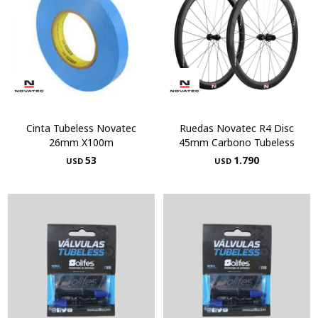
Cinta Tubeless Novatec
Ruedas Novatec R4 Disc
26mm X100m
45mm Carbono Tubeless
53
1.790
USD
USD