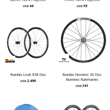
44
39
USD
USD
Ruedas Look R38 Disc
Ruedas Novatec 30 Disc
Aluminio Rulemanes
2.490
USD
341
USD