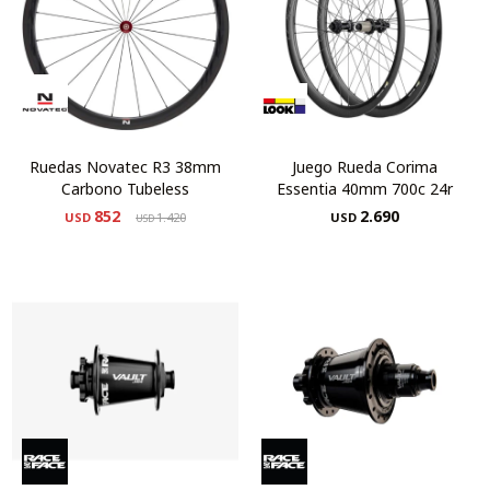
Ruedas Novatec R3 38mm
Juego Rueda Corima
Carbono Tubeless
Essentia 40mm 700c 24r
852
2.690
USD
1.420
USD
USD