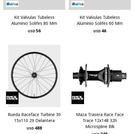
Kit Valvulas Tubeless
Kit Valvulas Tubeless
Aluminio Solifes 80 Mm
Aluminio Solifes 60 Mm
56
46
USD
USD
Rueda Raceface Turbine 30
Maza Trasera Race Face
15x110 29 Delantera
Trace 12x148 32h
Microspline Blk
488
USD
249