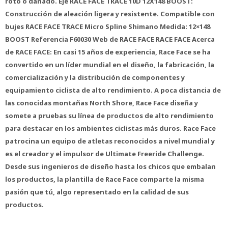
roto o dañado. Eje RACE FACE TRACE 10D 12X148 BOOST:
Construcción de aleación ligera y resistente. Compatible con
bujes RACE FACE TRACE Micro Spline Shimano Medida: 12×148
BOOST Referencia F60030 Web de RACE FACE RACE FACE Acerca
de RACE FACE: En casi 15 años de experiencia, Race Face se ha
convertido en un líder mundial en el diseño, la fabricación, la
comercialización y la distribución de componentes y
equipamiento ciclista de alto rendimiento. A poca distancia de
las conocidas montañas North Shore, Race Face diseña y
somete a pruebas su línea de productos de alto rendimiento
para destacar en los ambientes ciclistas más duros. Race Face
patrocina un equipo de atletas reconocidos a nivel mundial y
es el creador y el impulsor de Ultimate Freeride Challenge.
Desde sus ingenieros de diseño hasta los chicos que embalan
los productos, la plantilla de Race Face comparte la misma
pasión que tú, algo representado en la calidad de sus
productos.