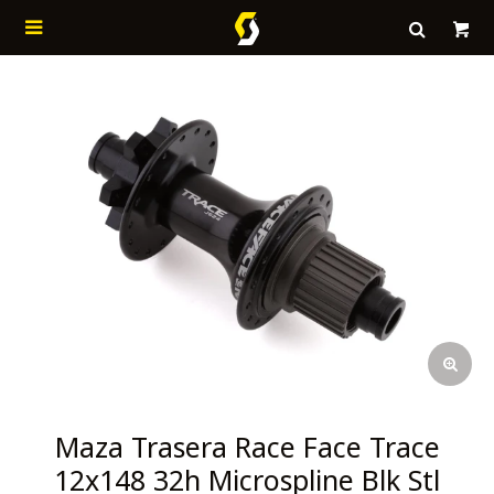

Maza Trasera Race Face Trace
12x148 32h Microspline Blk Stl