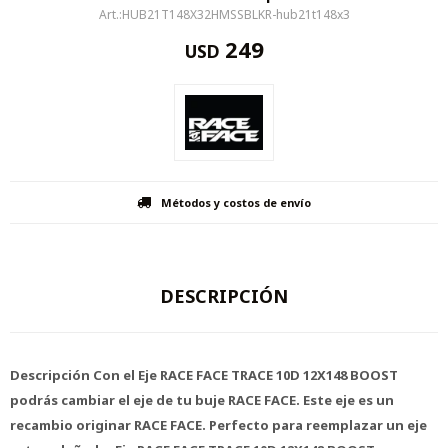
HUB21T148X32HMSSBLKR-hub21t148x3
249
USD
Métodos y costos de envío
DESCRIPCIÓN
Descripción Con el Eje RACE FACE TRACE 10D 12X148 BOOST
podrás cambiar el eje de tu buje RACE FACE. Este eje es un
recambio originar RACE FACE. Perfecto para reemplazar un eje