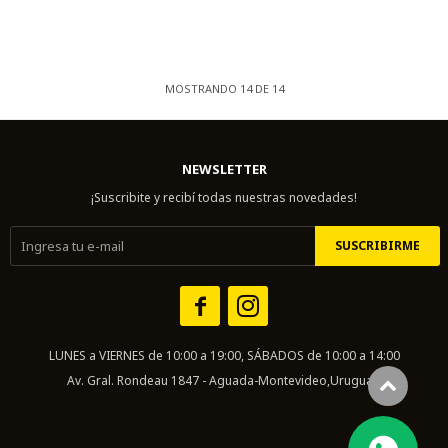
MOSTRANDO
14
DE
14
NEWSLETTER
¡Suscribite y recibí todas nuestras novedades!
SUSCRIBIRME


LUNES a VIERNES de 10:00 a 19:00, SÁBADOS de 10:00 a 14:00
Av. Gral. Rondeau 1847 - Aguada-Montevideo,Uruguay.