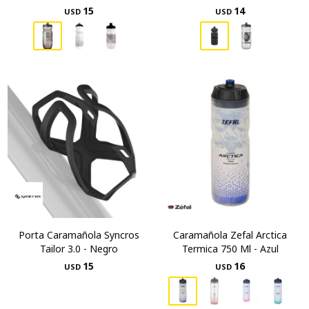
15
14
USD
USD
Porta Caramañola Syncros
Caramañola Zefal Arctica
Tailor 3.0 - Negro
Termica 750 Ml - Azul
15
16
USD
USD