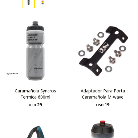
Caramañola Syncros
Adaptador Para Porta
Termica 600ml
Caramañola M-wave
29
19
USD
USD