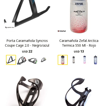
Porta Caramañola Syncros
Caramañola Zefal Arctica
Coupe Cage 2.0 - Negro/azul
Termica 550 Ml - Rojo
22
13
USD
USD