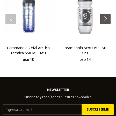
Caramañola Zefal Arctica
Caramañola Scott 600 Ml -
Termica 550 Ml - Azul
Gris
13
14
USD
USD
NEWSLETTER
¡Suscribite y recibí todas nuestras novedades!
SUSCRIBIRME