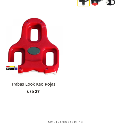
Trabas Look Keo Rojas
27
USD
MOSTRANDO
19
DE
19