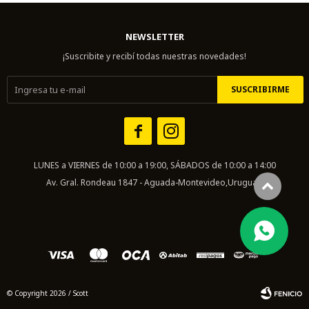
NEWSLETTER
¡Suscribite y recibí todas nuestras novedades!
SUSCRIBIRME


LUNES a VIERNES de 10:00 a 19:00, SÁBADOS de 10:00 a 14:00
Av. Gral. Rondeau 1847 - Aguada-Montevideo,Uruguay.
© Copyright 2026 / Scott