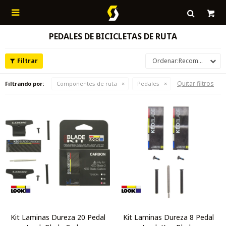

PEDALES DE BICICLETAS DE RUTA
Recomendados
Quitar filtros
Filtrando por:
Componentes de ruta
Pedales
Kit Laminas Dureza 20 Pedal
Kit Laminas Dureza 8 Pedal