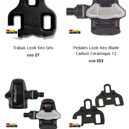
Trabas Look Keo Gris
Pedales Look Keo Blade
Carbon Ceramique 12
27
USD
353
USD