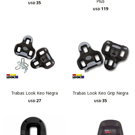
Plus
35
USD
119
USD
Trabas Look Keo Negra
Trabas Look Keo Grip Negra
27
35
USD
USD