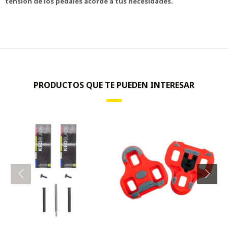
tensión de los pedales acorde a tus necesidades.
PRODUCTOS QUE TE PUEDEN INTERESAR