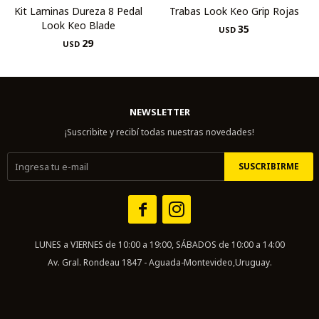
Kit Laminas Dureza 8 Pedal
Trabas Look Keo Grip Rojas
Look Keo Blade
35
USD
29
USD
NEWSLETTER
¡Suscribite y recibí todas nuestras novedades!
SUSCRIBIRME


LUNES a VIERNES de 10:00 a 19:00, SÁBADOS de 10:00 a 14:00
Av. Gral. Rondeau 1847 - Aguada-Montevideo,Uruguay.