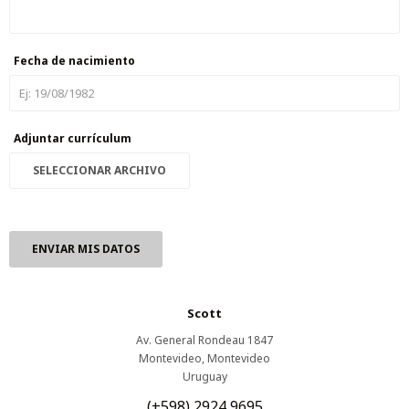
Fecha de nacimiento
Adjuntar currículum
SELECCIONAR ARCHIVO
ENVIAR MIS DATOS
Scott
Av. General Rondeau 1847
Montevideo
,
Montevideo
Uruguay
(+598) 2924 9695