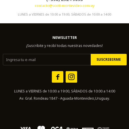
contacto@scott-montevideo.com.uy
LUNES a VIERNES de 10:00 a 19:00, SÁBADOS de 10:00 a 14:00
NEWSLETTER
¡Suscribite y recibí todas nuestras novedades!
SUSCRIBIRME


LUNES a VIERNES de 10:00 a 19:00, SÁBADOS de 10:00 a 14:00
Av. Gral. Rondeau 1847 - Aguada-Montevideo,Uruguay.