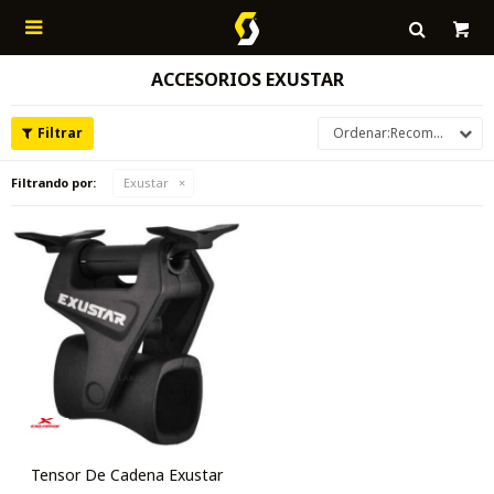

ACCESORIOS EXUSTAR
Recomendados
Filtrando por:
Exustar
Tensor De Cadena Exustar