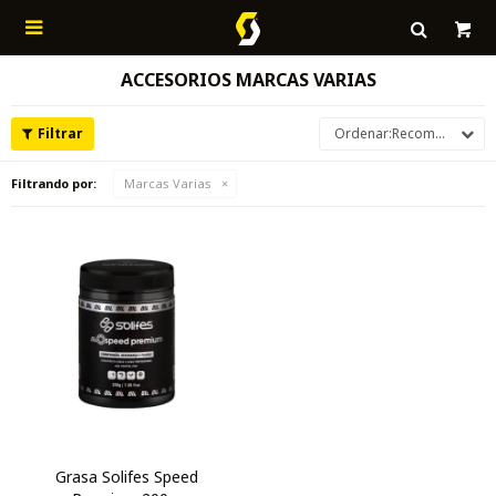

ACCESORIOS MARCAS VARIAS
Recomendados
Filtrando por:
Marcas Varias
Grasa Solifes Speed