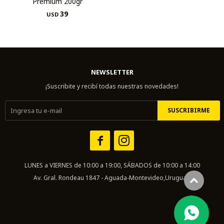
Premium 200gr
39
USD
NEWSLETTER
¡Suscribite y recibí todas nuestras novedades!
SUSCRIBIRME


LUNES a VIERNES de 10:00 a 19:00, SÁBADOS de 10:00 a 14:00
Av. Gral. Rondeau 1847 - Aguada-Montevideo,Uruguay.