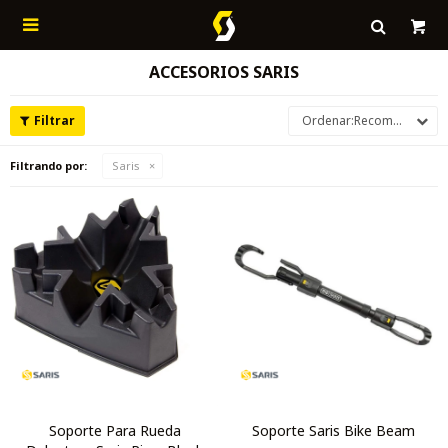

ACCESORIOS SARIS
Recomendados
Filtrando por:
Saris
Soporte Para Rueda
Soporte Saris Bike Beam