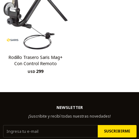
Rodillo Trasero Saris Mag+
Con Control Remoto
299
USD
NEWSLETTER
¡Suscribite y recibí todas nuestras novedades!
SUSCRIBIRME