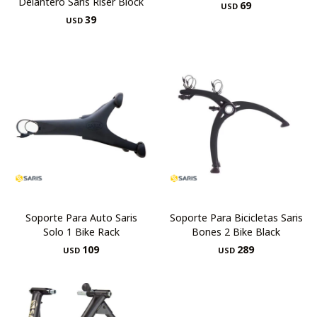
Delantero Saris Riser Block
69
USD
39
USD
Soporte Para Auto Saris
Soporte Para Bicicletas Saris
Solo 1 Bike Rack
Bones 2 Bike Black
109
289
USD
USD