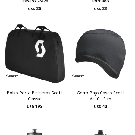
Trasero 26/28
formado
26
23
USD
USD
Bolso Porta Bicicletas Scott
Gorro Bajo Casco Scott
Classic
As10 - S-m
195
40
USD
USD