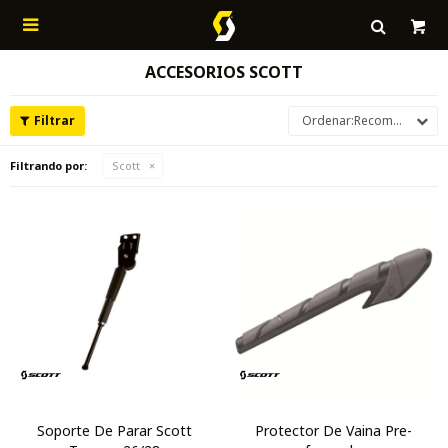

ACCESORIOS SCOTT
Recomendados
Filtrando por:
Scott
Soporte De Parar Scott
Protector De Vaina Pre-