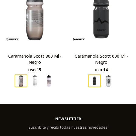
Caramañola Scott 800 Ml -
Caramañola Scott 600 Ml -
Negro
Negro
15
14
USD
USD
NEWSLETTER
¡Suscribite y recibí todas nuestras novedades!