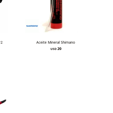
P2
Aceite Mineral Shimano
20
USD