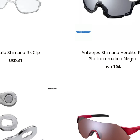
illa Shimano Rx Clip
Anteojos Shimano Aerolite 
Photocromatico Negro
31
USD
104
USD