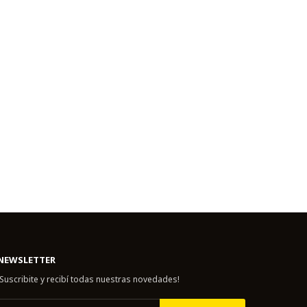
NEWSLETTER
¡Suscribite y recibí todas nuestras novedades!