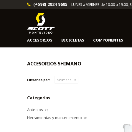
(+598) 2924 9695
LUNES a VIERNES de 10:00 a 19:00, 
ACCESORIOS
BICICLETAS
COMPONENTES
ACCESORIOS SHIMANO
Filtrando por:
Shimano
Categorías
Anteojos
(3)
Herramientas y mantenimiento
(1)