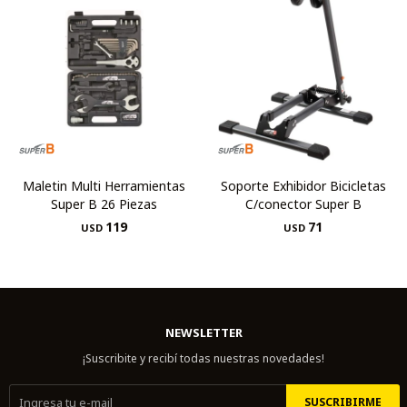
Maletin Multi Herramientas
Soporte Exhibidor Bicicletas
Super B 26 Piezas
C/conector Super B
119
71
USD
USD
NEWSLETTER
¡Suscribite y recibí todas nuestras novedades!
SUSCRIBIRME