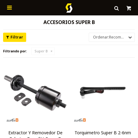

ACCESORIOS SUPER B
Recomendados
Filtrando por:
Super B
Extractor Y Removedor De
Torquimetro Super B 2-6nm