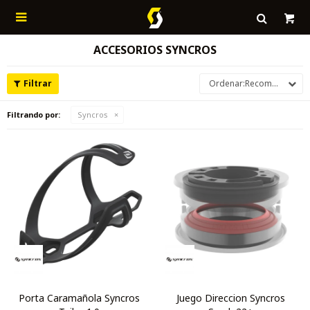

ACCESORIOS SYNCROS
Recomendados
Filtrando por:
Syncros
Porta Caramañola Syncros
Juego Direccion Syncros