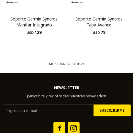
Soporte Garmin Syncros
Soporte Garmin Syncros
Manillar Integrado
Tapa Avance
129
79
USD
USD
MOSTRANDO
24
DE
24
NEWSLETTER
¡Suscribite y recibí todas nuestras novedades!
SUSCRIBIRME

