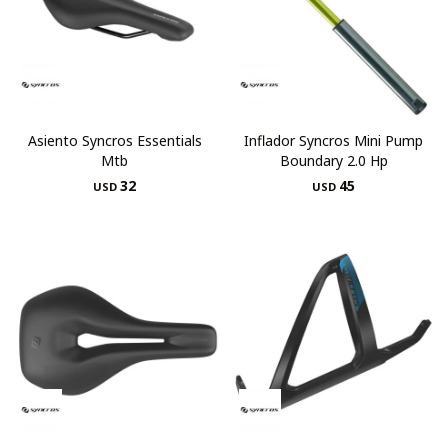
Asiento Syncros Essentials
Inflador Syncros Mini Pump
Mtb
Boundary 2.0 Hp
32
45
USD
USD