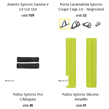
Asiento Syncros Savona V
Porta Caramañola Syncros
2.0 Cut Out
Coupe Cage 2.0 - Negro/azul
109
22
USD
USD
Puños Syncros Pro
Puños Syncros Silicona -
C/bloqueo
Amarillo
45
41
USD
USD