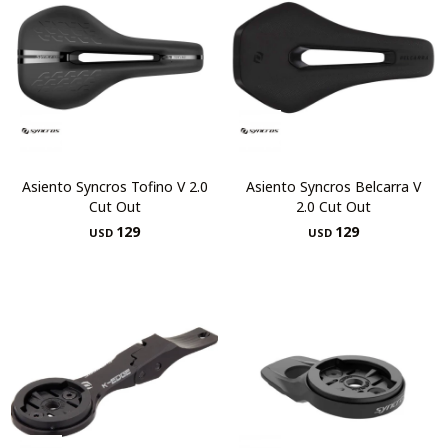
Asiento Syncros Tofino V 2.0
Asiento Syncros Belcarra V
Cut Out
2.0 Cut Out
129
129
USD
USD