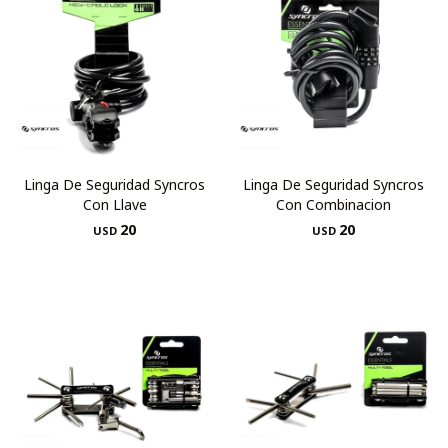
Linga De Seguridad Syncros
Linga De Seguridad Syncros
Con Llave
Con Combinacion
20
20
USD
USD