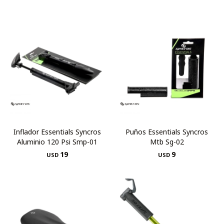
Inflador Essentials Syncros
Puños Essentials Syncros
Aluminio 120 Psi Smp-01
Mtb Sg-02
19
9
USD
USD