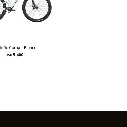
rk Rc Comp - Blanco
5.400
USD