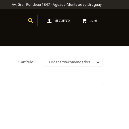
Av. Gral. Rondeau 1847 - Aguada-Montevideo,Uruguay.
0
USD
1 artículo
Recomendados