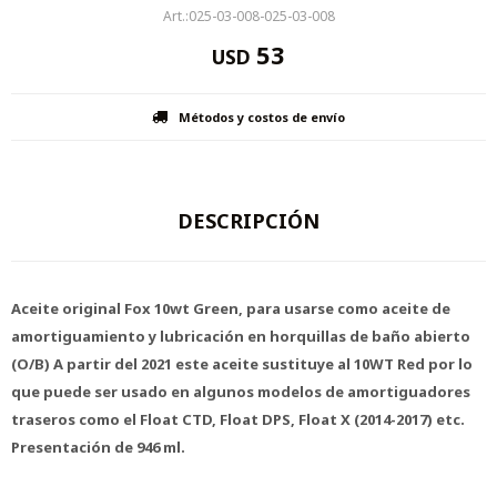
025-03-008-025-03-008
53
USD
Métodos y costos de envío
DESCRIPCIÓN
Aceite original Fox 10wt Green, para usarse como aceite de
amortiguamiento y lubricación en horquillas de baño abierto
(O/B) A partir del 2021 este aceite sustituye al 10WT Red por lo
que puede ser usado en algunos modelos de amortiguadores
traseros como el Float CTD, Float DPS, Float X (2014-2017) etc.
Presentación de 946 ml.