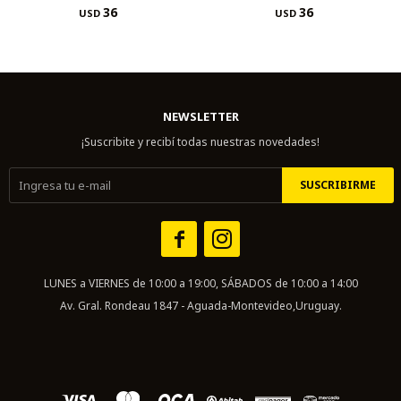
36
36
USD
USD
NEWSLETTER
¡Suscribite y recibí todas nuestras novedades!
SUSCRIBIRME


LUNES a VIERNES de 10:00 a 19:00, SÁBADOS de 10:00 a 14:00
Av. Gral. Rondeau 1847 - Aguada-Montevideo,Uruguay.