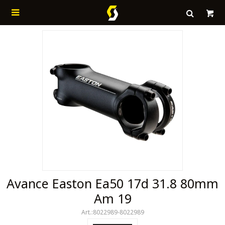

Avance Easton Ea50 17d 31.8 80mm
Am 19
8022989-8022989