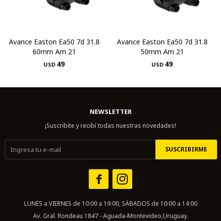
Avance Easton Ea50 7d 31.8
Avance Easton Ea50 7d 31.8
60mm Am 21
50mm Am 21
49
49
USD
USD
NEWSLETTER
¡Suscribite y recibí todas nuestras novedades!
SUSCRIBIRME


LUNES a VIERNES de 10:00 a 19:00, SÁBADOS de 10:00 a 14:00
Av. Gral. Rondeau 1847 - Aguada-Montevideo,Uruguay.