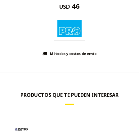
46
USD
Métodos y costos de envío
PRODUCTOS QUE TE PUEDEN INTERESAR