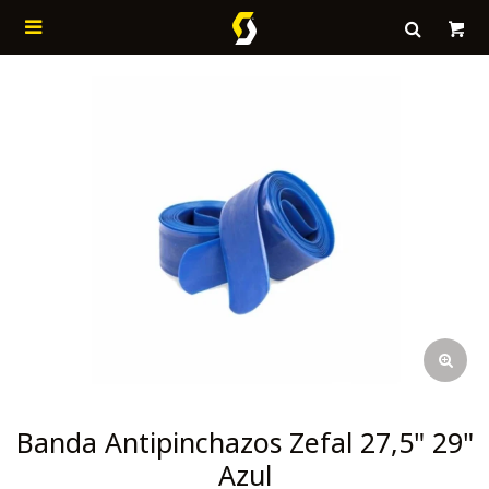

Banda Antipinchazos Zefal 27,5" 29"
Azul