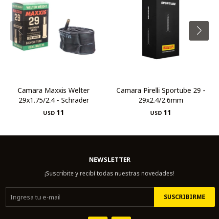
Camara Maxxis Welter
Camara Pirelli Sportube 29 -
29x1.75/2.4 - Schrader
29x2.4/2.6mm
11
11
USD
USD
NEWSLETTER
¡Suscribite y recibí todas nuestras novedades!
SUSCRIBIRME