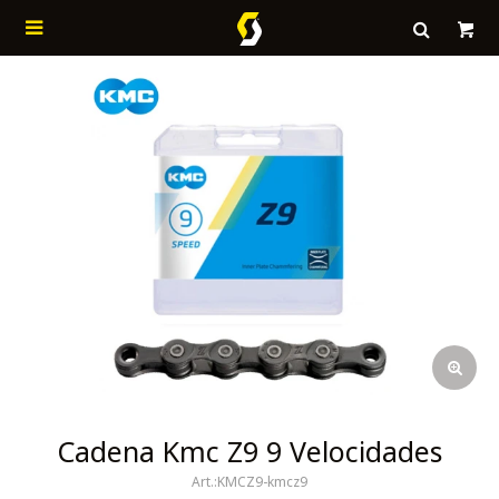

Cadena Kmc Z9 9 Velocidades
KMCZ9-kmcz9