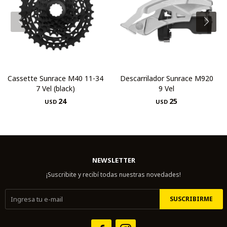
Cassette Sunrace M40 11-34
Descarrilador Sunrace M920
7 Vel (black)
9 Vel
24
25
USD
USD
NEWSLETTER
¡Suscribite y recibí todas nuestras novedades!
SUSCRIBIRME