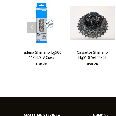
Cadena Shimano Lg500
Cassette Shimano
11/10/9 V Cues
Hg51 8 Vel 11-28
26
26
USD
USD
SCOTT-MONTEVIDEO
COMPRA