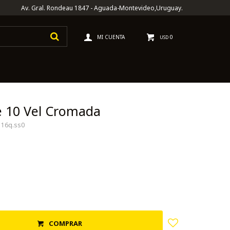
Av. Gral. Rondeau 1847 - Aguada-Montevideo,Uruguay.
0
USD
 10 Vel Cromada
116q.ss0
COMPRAR