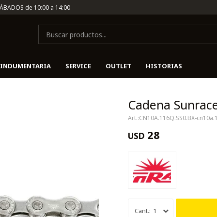
SÁBADOS de 10:00 a 14:00
INDUMENTARIA
SERVICE
OUTLET
HISTORIAS
Cadena Sunrace
CN10A.116Q.SS0.BX-cn10a.
28
USD
1