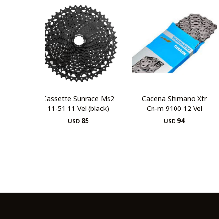
Cassette Sunrace Ms2
Cadena Shimano Xtr
11-51 11 Vel (black)
Cn-m 9100 12 Vel
85
94
USD
USD