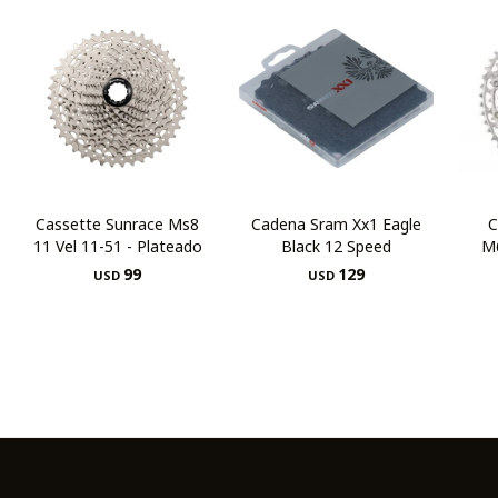
Cassette Sunrace Ms8
Cadena Sram Xx1 Eagle
C
11 Vel 11-51 - Plateado
Black 12 Speed
M
99
129
USD
USD