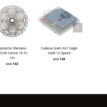
assette Shimano
Cadena Sram Xx1 Eagle
6100 Deore 10-51
Gold 12 Speed
12v
143
USD
142
USD