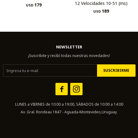
12 Velocidades 10-51 (ms)
179
USD
189
USD
NEWSLETTER
¡Suscribite y recibí todas nuestras novedades!
SUSCRIBIRME


LUNES a VIERNES de 10:00 a 19:00, SÁBADOS de 10:00 a 14:00
Av. Gral. Rondeau 1847 - Aguada-Montevideo,Uruguay.