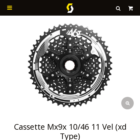

Cassette Mx9x 10/46 11 Vel (xd
Type)