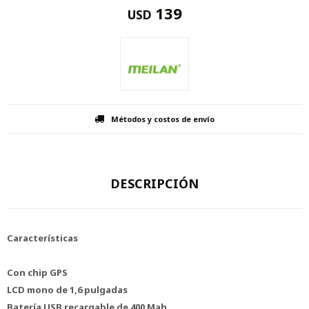
139
USD
Métodos y costos de envío
DESCRIPCIÓN
Características
Con chip GPS
LCD mono de 1,6 pulgadas
Batería USB recargable de 400 Mah