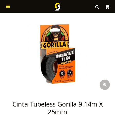

Cinta Tubeless Gorilla 9.14m X
25mm