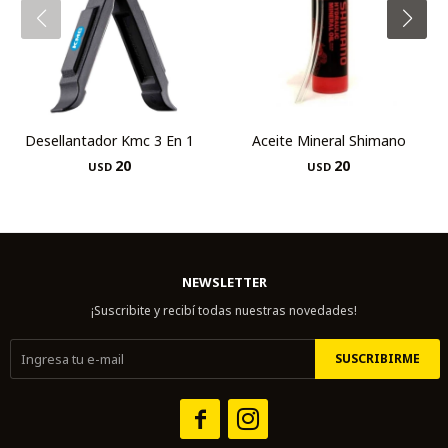
Desellantador Kmc 3 En 1
Aceite Mineral Shimano
20
20
USD
USD
NEWSLETTER
¡Suscribite y recibí todas nuestras novedades!
SUSCRIBIRME

