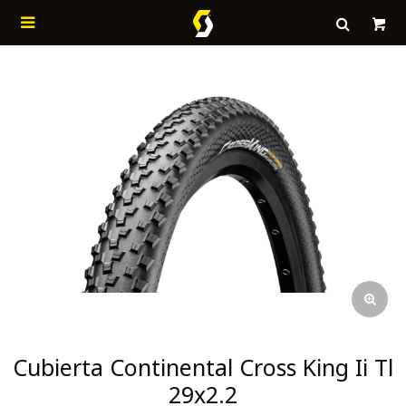

Cubierta Continental Cross King Ii Tl
29x2.2