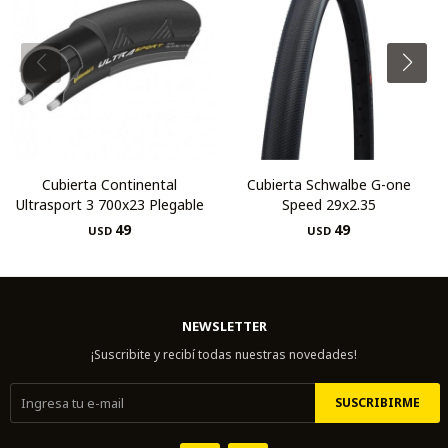
Cubierta Continental
Cubierta Schwalbe G-one
Ultrasport 3 700x23 Plegable
Speed 29x2.35
49
49
USD
USD
NEWSLETTER
¡Suscribite y recibí todas nuestras novedades!
SUSCRIBIRME