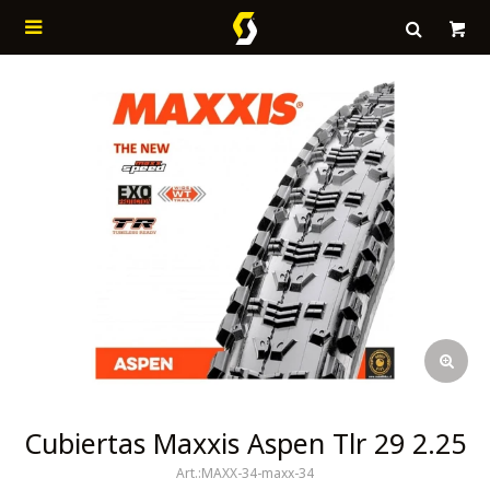

Cubiertas Maxxis Aspen Tlr 29 2.25
MAXX-34-maxx-34