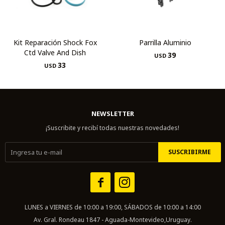
Kit Reparación Shock Fox
Parrilla Aluminio
Ctd Valve And Dish
39
USD
33
USD
NEWSLETTER
¡Suscribite y recibí todas nuestras novedades!
SUSCRIBIRME


LUNES a VIERNES de 10:00 a 19:00, SÁBADOS de 10:00 a 14:00
Av. Gral. Rondeau 1847 - Aguada-Montevideo,Uruguay.