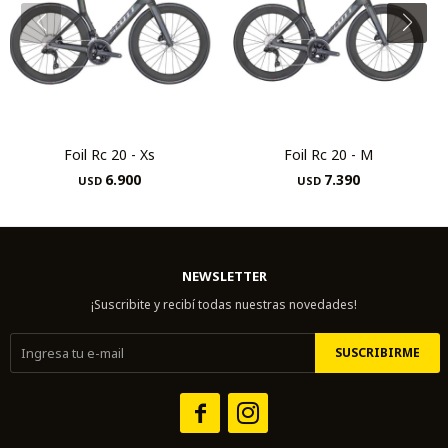
Foil Rc 20 - Xs
Foil Rc 20 - M
6.900
7.390
USD
USD
NEWSLETTER
¡Suscribite y recibí todas nuestras novedades!
SUSCRIBIRME

