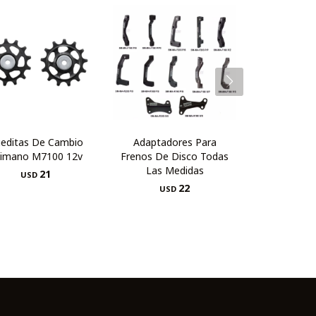
editas De Cambio
Adaptadores Para
himano M7100 12v
Frenos De Disco Todas
Las Medidas
21
USD
22
USD