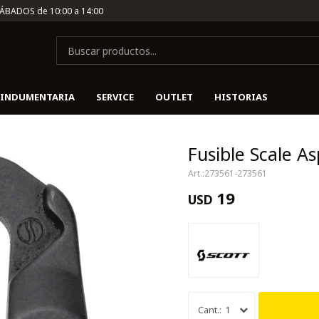
SÁBADOS de 10:00 a 14:00
INDUMENTARIA
SERVICE
OUTLET
HISTORIAS
Fusible Scale A
273561-273561
19
USD
1