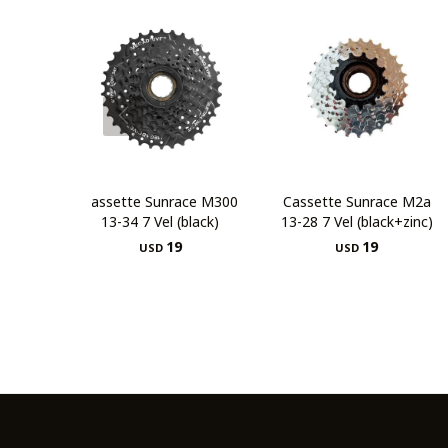
Cassette Sunrace M300
Cassette Sunrace M2a
13-34 7 Vel (black)
13-28 7 Vel (black+zinc)
19
19
USD
USD