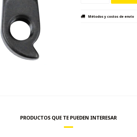
Métodos y costos de envío
PRODUCTOS QUE TE PUEDEN INTERESAR