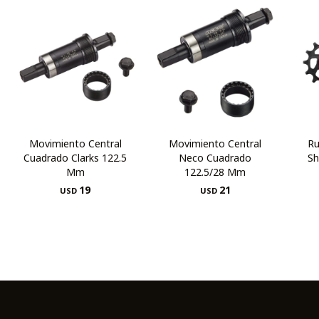
Movimiento Central
Movimiento Central
Ru
Cuadrado Clarks 122.5
Neco Cuadrado
S
Mm
122.5/28 Mm
19
21
USD
USD