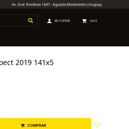
Av. Gral. Rondeau 1847 - Aguada-Montevideo,Uruguay.
0
USD
spect 2019 141x5
COMPRAR