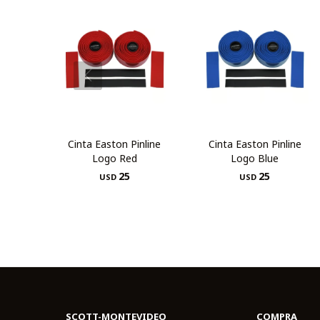
Cinta Easton Pinline
Cinta Easton Pinline
Logo Red
Logo Blue
25
25
USD
USD
SCOTT-MONTEVIDEO
COMPRA