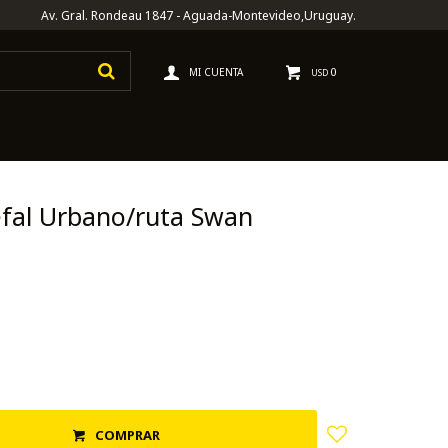
Av. Gral. Rondeau 1847 - Aguada-Montevideo,Uruguay.
0
USD
fal Urbano/ruta Swan
COMPRAR