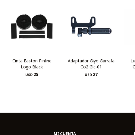
Cinta Easton Pinline
Adaptador Giyo Garrafa
Lu
Logo Black
Co2 Glc-01
C
25
27
USD
USD
MI CUENTA