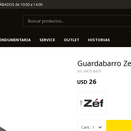
SÁBADOS de 10:00 a 14:00
INDUMENTARIA
SERVICE
OUTLET
HISTORIAS
Guardabarro Ze
8475-8475
26
USD
1