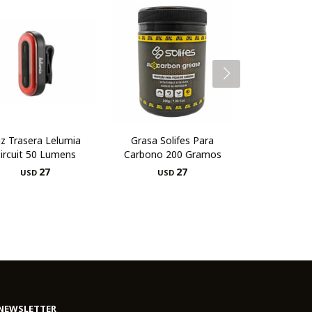
z Trasera Lelumia
Grasa Solifes Para
ircuit 50 Lumens
Carbono 200 Gramos
27
27
USD
USD
NEWSLETTER