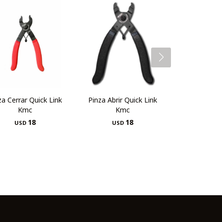
za Cerrar Quick Link
Pinza Abrir Quick Link
Kmc
Kmc
18
18
USD
USD