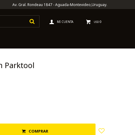
Av. Gral. Rondeau 1847 - Aguada-Montevideo,Uruguay.
0
USD
m Parktool
COMPRAR