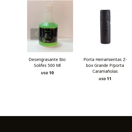
Desengrasante Bio
Porta Herramientas Z-
Solifes 500 Ml
box Grande P/porta
Caramañolas
10
USD
11
USD