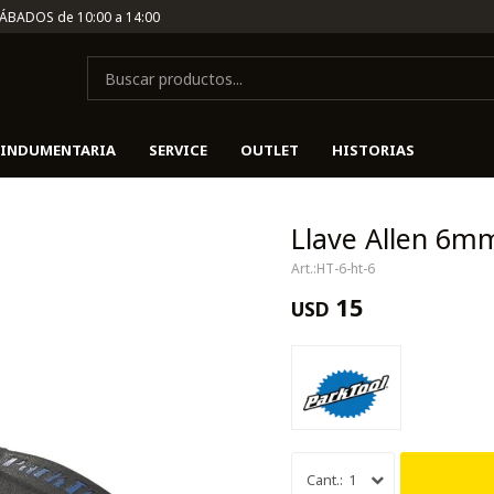
SÁBADOS de 10:00 a 14:00
INDUMENTARIA
SERVICE
OUTLET
HISTORIAS
Llave Allen 6m
HT-6-ht-6
15
USD
1