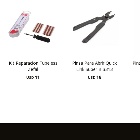
Kit Reparacion Tubeless
Pinza Para Abrir Quick
Pin
Zefal
Link Super B 3313
11
18
USD
USD