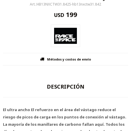
HB13NXCTW31.8425-hb13nxctw31.842
199
USD
Métodos y costos de envío
DESCRIPCIÓN
El ultra ancho El refuerzo en el área del vástago reduce el
riesgo de picos de carga en los puntos de conexión al vástago.
La mayoría de los manillares de carbono fallan aquí. Todos los