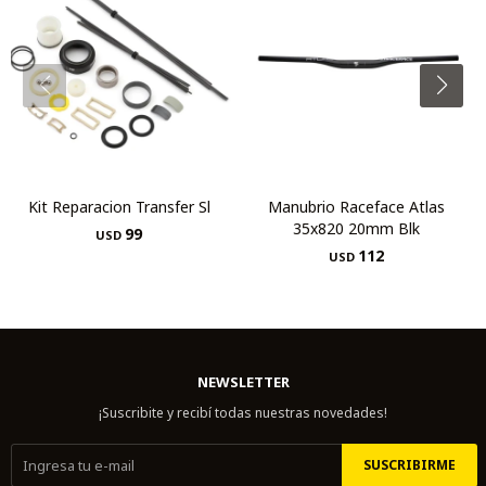
Kit Reparacion Transfer Sl
Manubrio Raceface Atlas
35x820 20mm Blk
99
USD
112
USD
NEWSLETTER
¡Suscribite y recibí todas nuestras novedades!
SUSCRIBIRME