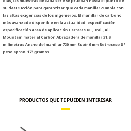
días, las muestras de cada serie se prueban hasta el punto de
su destrucción para garantizar que cada manillar cumpla con
las altas exigencias de los ingenieros. El manillar de carbono
más avanzado disponible en la actualidad. especificación
especificación Area de aplicación Carreras XC, Trail, All
Mountain material Carbón Abrazadera de manillar 31,8
milímetros Ancho del manillar 720 mm Subir 6 mm Retroceso 8 °
peso aprox. 175 gramos
PRODUCTOS QUE TE PUEDEN INTERESAR