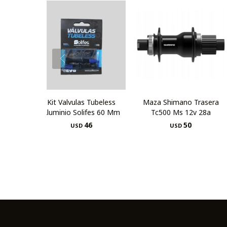
Kit Valvulas Tubeless
Maza Shimano Trasera
Aluminio Solifes 60 Mm
Tc500 Ms 12v 28a
46
50
USD
USD