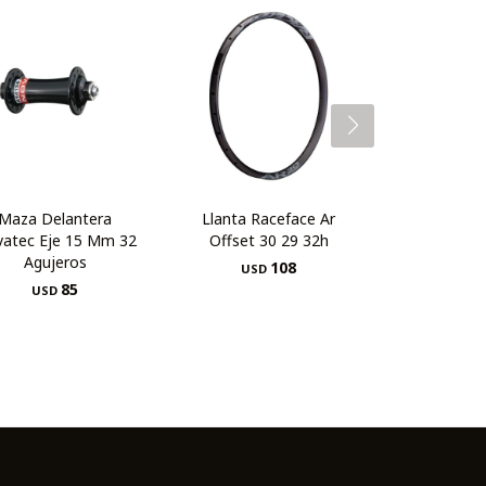
Maza Delantera
Llanta Raceface Ar
atec Eje 15 Mm 32
Offset 30 29 32h
Agujeros
108
USD
85
USD