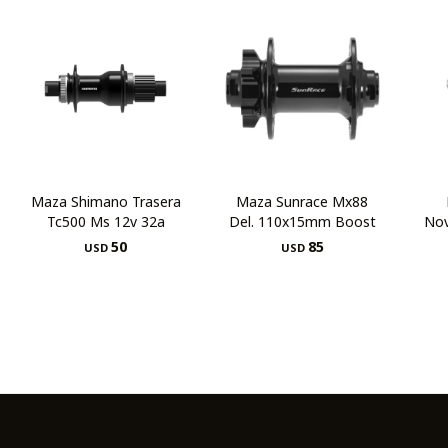
Maza Shimano Trasera
Maza Sunrace Mx88
Tc500 Ms 12v 32a
Del. 110x15mm Boost
Nov
50
85
USD
USD