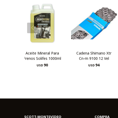
Aceite Mineral Para
Cadena Shimano Xtr
Frenos Solifes 1000ml
Cn-m 9100 12 Vel
90
94
USD
USD
SCOTT-MONTEVIDEO
COMPRA