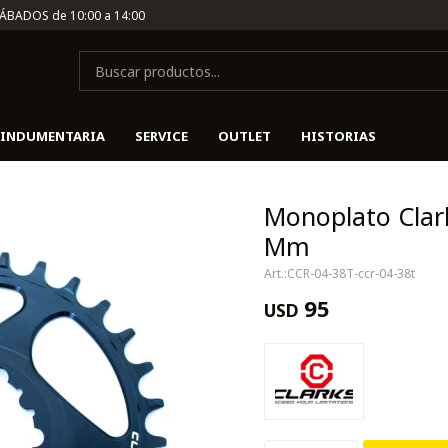
SÁBADOS de 10:00 a 14:00
INDUMENTARIA
SERVICE
OUTLET
HISTORIAS
Monoplato Clar
Mm
CCR-04-38T-ccr-04-38t
95
USD