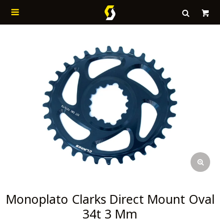

Monoplato Clarks Direct Mount Oval
34t 3 Mm