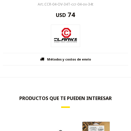
CCR-04-OV-34T-ccr-04-ov-34t
74
USD
Métodos y costos de envío
PRODUCTOS QUE TE PUEDEN INTERESAR