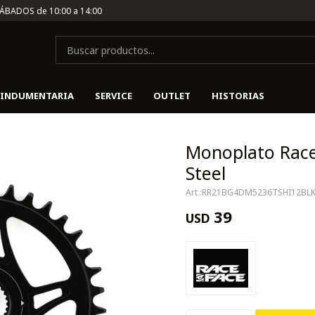
SÁBADOS de 10:00 a 14:00
INDUMENTARIA
SERVICE
OUTLET
HISTORIAS
Monoplato Race
Steel
RR21BG4DM5236TSHI12BLK
39
USD