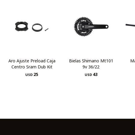
Aro Ajuste Preload Caja
Bielas Shimano Mt101
Ma
Centro Sram Dub Kit
9v 36/22
25
43
USD
USD