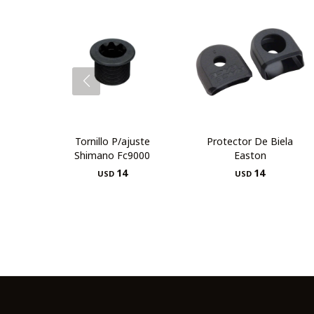
Tornillo P/ajuste
Protector De Biela
Shimano Fc9000
Easton
14
14
USD
USD