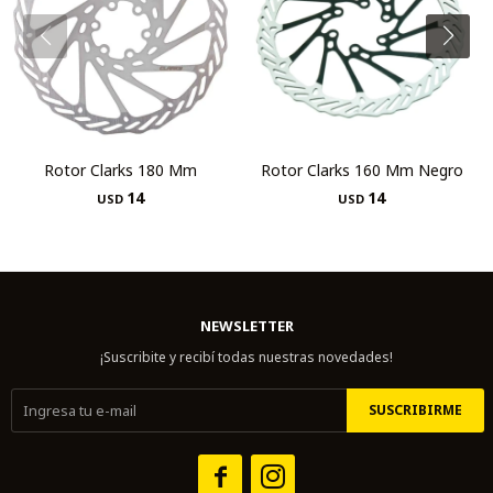
Rotor Clarks 180 Mm
Rotor Clarks 160 Mm Negro
14
14
USD
USD
NEWSLETTER
¡Suscribite y recibí todas nuestras novedades!
SUSCRIBIRME

