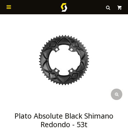

Plato Absolute Black Shimano
Redondo - 53t