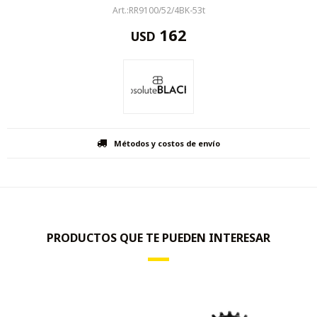
RR9100/52/4BK-53t
162
USD
Métodos y costos de envío
PRODUCTOS QUE TE PUEDEN INTERESAR