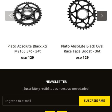
Plato Absolute Black Xtr
Plato Absolute Black Oval
M9100 34t - 34t
Race Face Boost - 36t
129
129
USD
USD
NEWSLETTER
¡Suscribite y recibí todas nuestras novedades!
SUSCRIBIRME