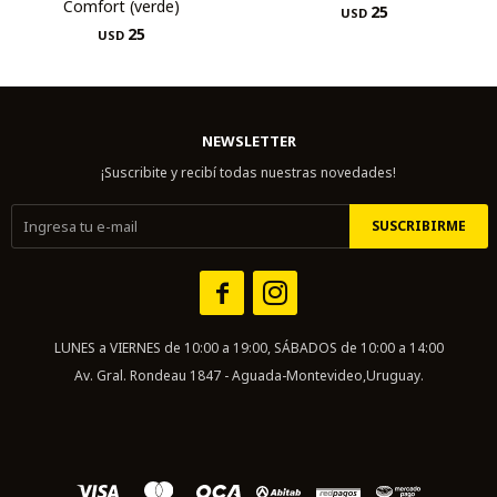
Comfort (verde)
25
USD
25
USD
NEWSLETTER
¡Suscribite y recibí todas nuestras novedades!
SUSCRIBIRME


LUNES a VIERNES de 10:00 a 19:00, SÁBADOS de 10:00 a 14:00
Av. Gral. Rondeau 1847 - Aguada-Montevideo,Uruguay.