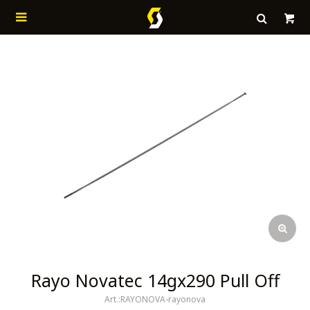

Rayo Novatec 14gx290 Pull Off
RAYONOVA-rayonova