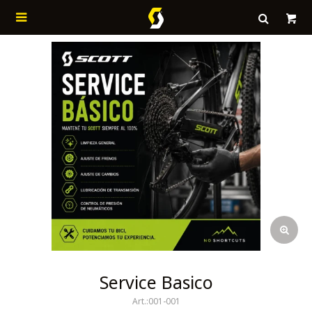

Service Basico
001-001