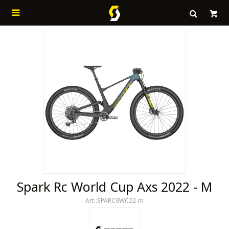

Spark Rc World Cup Axs 2022 - M
SPARC9WC22-m