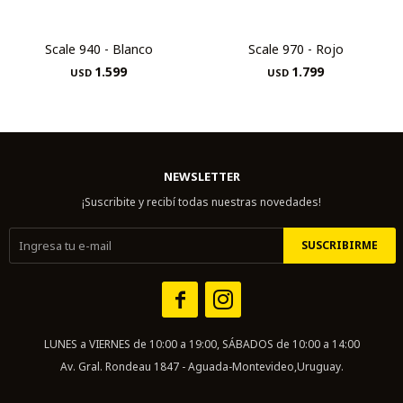
Scale 940 - Blanco
Scale 970 - Rojo
1.599
1.799
USD
USD
NEWSLETTER
¡Suscribite y recibí todas nuestras novedades!
SUSCRIBIRME


LUNES a VIERNES de 10:00 a 19:00, SÁBADOS de 10:00 a 14:00
Av. Gral. Rondeau 1847 - Aguada-Montevideo,Uruguay.