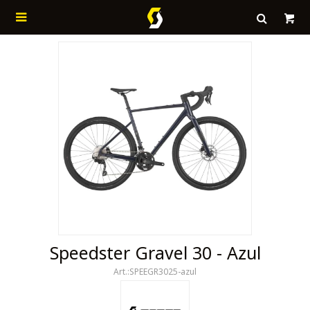

Speedster Gravel 30 - Azul
SPEEGR3025-azul