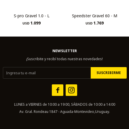
S-pro Gravel 1.0 - L
Speedster Gravel 60 - M
1.099
1.769
USD
USD
NEWSLETTER
¡Suscribite y recibí todas nuestras novedades!
SUSCRIBIRME


LUNES a VIERNES de 10:00 a 19:00, SÁBADOS de 10:00 a 14:00
Av. Gral. Rondeau 1847 - Aguada-Montevideo,Uruguay.