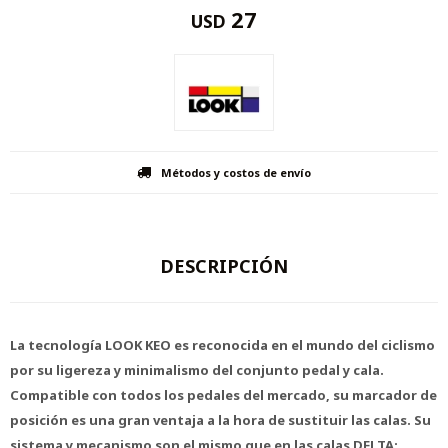
27
USD
Métodos y costos de envío
DESCRIPCIÓN
La tecnología LOOK KEO es reconocida en el mundo del ciclismo
por su ligereza y minimalismo del conjunto pedal y cala.
Compatible con todos los pedales del mercado, su marcador de
posición es una gran ventaja a la hora de sustituir las calas. Su
sistema y mecanismo son el mismo que en las calas DELTA;