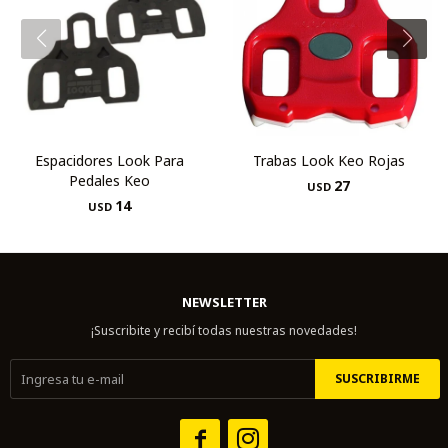
Espacidores Look Para
Trabas Look Keo Rojas
Pedales Keo
27
USD
14
USD
NEWSLETTER
¡Suscribite y recibí todas nuestras novedades!
SUSCRIBIRME

