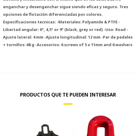
enganchar y desenganchar sigue siendo eficaz y seguro. Tres
opciones de flotación diferenciadas por colores.
Especificaciones tecnicas: -Materiales: Polyamide & PTFE -
Libertad angular: 0°, 4,5° or 9° (black, grey or red) -Uso: Road -
Ajuste lateral: 4 mm -Ajuste longitudinal: 12 mm -Par de pedales
+ tornillos: 68 g -Accesorios: 6 screws of 5 x 11mm and 6 washers
PRODUCTOS QUE TE PUEDEN INTERESAR