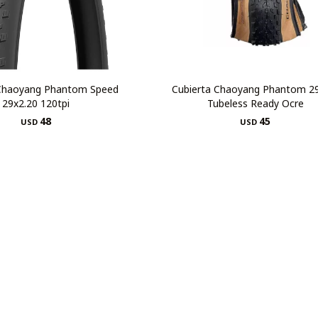
 Chaoyang Phantom Speed
Cubierta Chaoyang Phantom 2
29x2.20 120tpi
Tubeless Ready Ocre
48
45
USD
USD