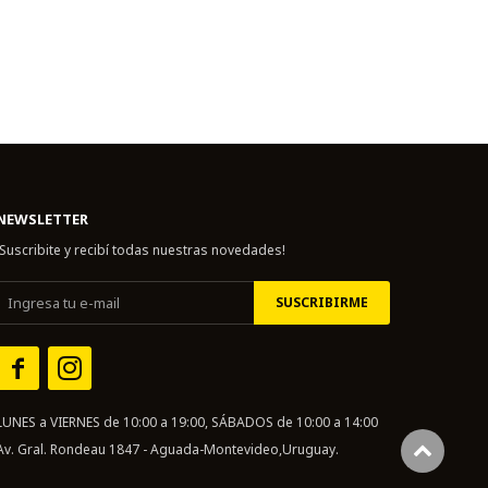
NEWSLETTER
¡Suscribite y recibí todas nuestras novedades!
SUSCRIBIRME


LUNES a VIERNES de 10:00 a 19:00, SÁBADOS de 10:00 a 14:00
Av. Gral. Rondeau 1847 - Aguada-Montevideo,Uruguay.