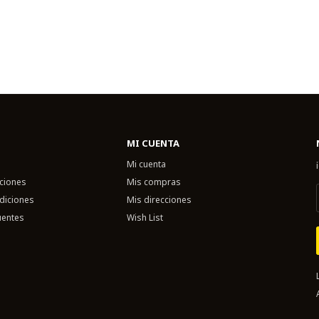
MI CUENTA
Mi cuenta
uciones
Mis compras
diciones
Mis direcciones
uentes
Wish List