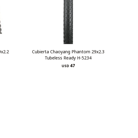
9x2.2
Cubierta Chaoyang Phantom 29x2.3
Tubeless Ready H-5234
47
USD