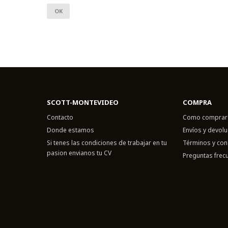
OK
SCOTT-MONTEVIDEO
COMPRA
Contacto
Como comprar
Donde estamos
Envíos y devol
Si tenes las condiciones de trabajar en tu
Términos y con
pasion envianos tu CV
Preguntas frec