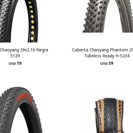
 Chaoyang 29x2.10 Negra
Cubierta Chaoyang Phantom 2
5129
Tubeless Ready H-5234
19
39
USD
USD