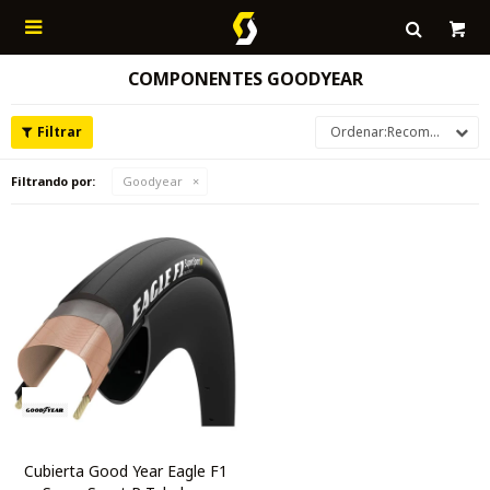

COMPONENTES GOODYEAR
Recomendados
Filtrando por:
Goodyear
Cubierta Good Year Eagle F1