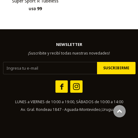
Super Sport R Tubeless
99
USD
NEWSLETTER
¡Suscribite y recibí todas nuestras novedades!
SUSCRIBIRME


LUNES a VIERNES de 10:00 a 19:00, SÁBADOS de 10:00 a 14:00
Av. Gral. Rondeau 1847 - Aguada-Montevideo,Uruguay.