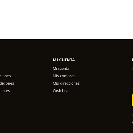
MI CUENTA
Mi cuenta
uciones
Mis compras
diciones
Mis direcciones
uentes
Wish List