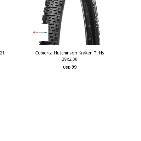
x21
Cubierta Hutchinson Kraken Tl Hs
29x2.30
99
USD