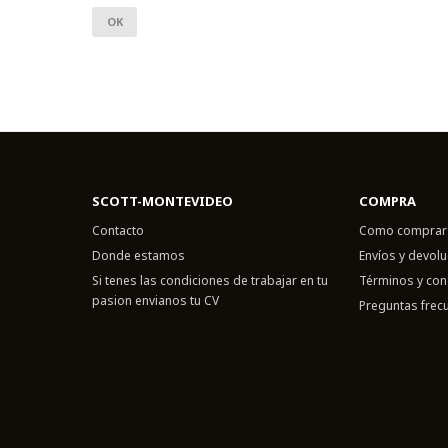
OK
SCOTT-MONTEVIDEO
COMPRA
Contacto
Como comprar
Donde estamos
Envíos y devol
Si tenes las condiciones de trabajar en tu
Términos y con
pasion envianos tu CV
Preguntas frec