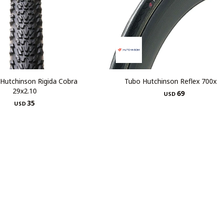
 Hutchinson Rigida Cobra
Tubo Hutchinson Reflex 700
29x2.10
69
USD
35
USD