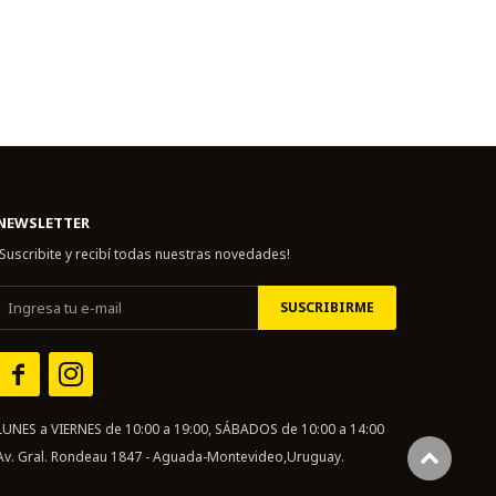
NEWSLETTER
¡Suscribite y recibí todas nuestras novedades!
SUSCRIBIRME


LUNES a VIERNES de 10:00 a 19:00, SÁBADOS de 10:00 a 14:00
Av. Gral. Rondeau 1847 - Aguada-Montevideo,Uruguay.