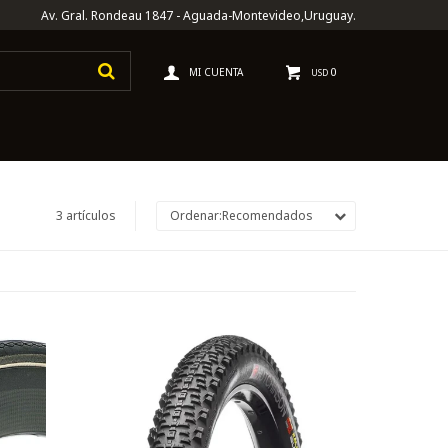
Av. Gral. Rondeau 1847 - Aguada-Montevideo,Uruguay.
0
USD
3 artículos
Recomendados